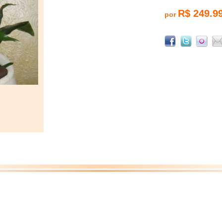
R$ 249.9
por