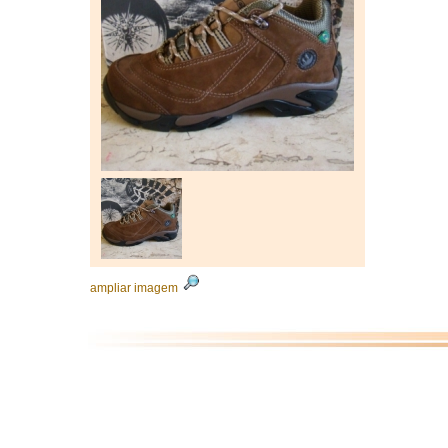
ampliar imagem